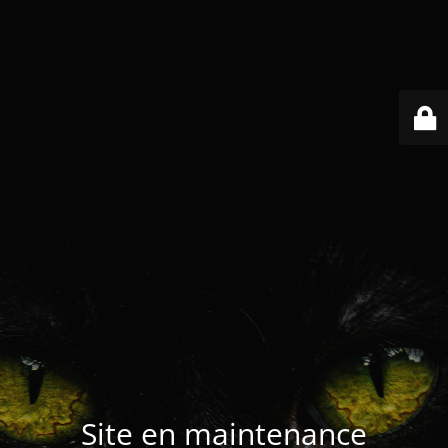
Site en maintenance